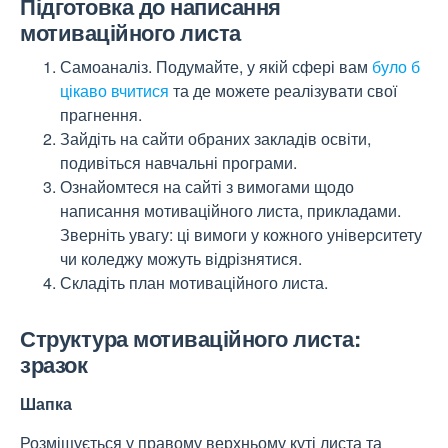
Підготовка до написання
мотиваційного листа
Самоаналіз. Подумайте, у якій сфері вам
було б
цікаво вчитися
та де можете реалізувати свої
прагнення.
Зайдіть на сайти обраних закладів освіти,
подивіться навчальні програми.
Ознайомтеся на сайті з вимогами щодо
написання мотиваційного листа, прикладами.
Зверніть увагу: ці вимоги у кожного університету
чи коледжу можуть відрізнятися.
Складіть план мотиваційного листа.
Структура мотиваційного листа:
зразок
Шапка
Розміщується у правому верхньому куті листа та