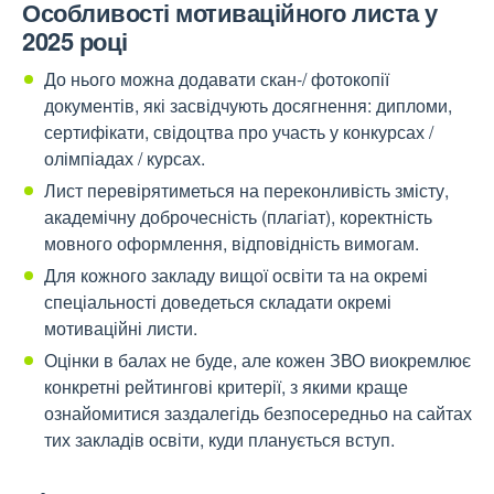
Особливості мотиваційного листа у
2025 році
До нього можна додавати скан-/ фотокопії
документів, які засвідчують досягнення: дипломи,
сертифікати, свідоцтва про участь у конкурсах /
олімпіадах / курсах.
Лист перевірятиметься на переконливість змісту,
академічну доброчесність (плагіат), коректність
мовного оформлення, відповідність вимогам.
Для кожного закладу вищої освіти та на окремі
спеціальності доведеться складати окремі
мотиваційні листи.
Оцінки в балах не буде, але кожен ЗВО виокремлює
конкретні рейтингові критерії, з якими краще
ознайомитися заздалегідь безпосередньо на сайтах
тих закладів освіти, куди планується вступ.