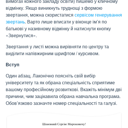
вимогах кожного закладу освіти) пишемо у кличному
відмінку. Якщо виникнуть труднощі з формою
звертання, можна скористатися
сервісом генерування
звертань
. Варто лише вписати у віконце ім’я по
батькові у називному відмінку й натиснути кнопку
«Звернутися».
Звертання у листі можна вирівняти по центру та
виділити напівжирним шрифтом / курсивом.
Вступ
Один абзац. Лаконічно поясніть свій вибір
університету та як обрана спеціальність сприятиме
вашому професійному розвиткові. Вкажіть мінімум дві
причини, чим зацікавила обрана навчальна програма.
Обов’язково зазначте номер спеціальності та галузі.