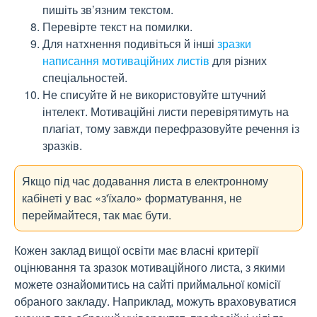
пишіть зв’язним текстом.
Перевірте текст на помилки.
Для натхнення подивіться й інші
зразки
написання мотиваційних листів
для різних
спеціальностей.
Не списуйте й не використовуйте штучний
інтелект. Мотиваційні листи перевірятимуть на
плагіат, тому завжди перефразовуйте речення із
зразків.
Якщо під час додавання листа в електронному
кабінеті у вас «з'їхало» форматування, не
переймайтеся, так має бути.
Кожен заклад вищої освіти має власні критерії
оцінювання та зразок мотиваційного листа, з якими
можете ознайомитись на сайті приймальної комісії
обраного закладу. Наприклад, можуть враховуватися