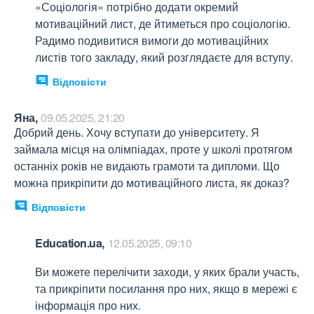
«Соціологія» потрібно додати окремий 
мотиваційний лист, де йтиметься про соціологію. 
Радимо подивитися вимоги до мотиваційних 
листів того закладу, який розглядаєте для вступу.
Відповісти
Яна,
09.05.2025, 21:20
Добрий день. Хочу вступати до університету. Я 
займала місця на олімпіадах, проте у школі протягом 
останніх років не видають грамоти та дипломи. Що 
можна прикріпити до мотиваційного листа, як доказ?
Відповісти
Education.ua,
12.05.2025, 09:10
Ви можете перелічити заходи, у яких брали участь, 
та прикріпити посилання про них, якщо в мережі є 
інформація про них.