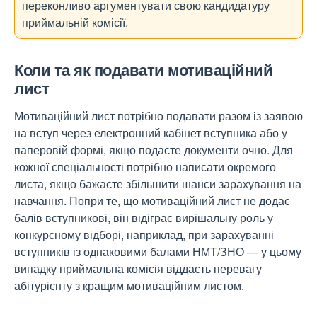
переконливо аргументувати свою кандидатуру
приймальній комісії.
Коли та як подавати мотиваційний
лист
Мотиваційний лист потрібно подавати разом із заявою
на вступ через електронний кабінет вступника або у
паперовій формі, якщо подаєте документи очно. Для
кожної спеціальності потрібно написати окремого
листа, якщо бажаєте збільшити шанси зарахування на
навчання. Попри те, що мотиваційний лист не додає
балів вступникові, він відіграє вирішальну роль у
конкурсному відборі, наприклад, при зарахуванні
вступників із однаковими балами НМТ/ЗНО — у цьому
випадку приймальна комісія віддасть перевагу
абітурієнту з кращим мотиваційним листом.