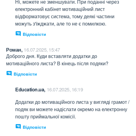
Ні, можете не зменшувати. При поданні через 
електронний кабінет мотиваційний лист 
відформатовує система, тому деякі частини 
можуть з'їжджати, але то не є помилкою.
Відповісти
Роман,
16.07.2025, 15:47
Доброго дня. Куди вставляти додатки до 
мотиваційного листа? В кінець після подяки?
Відповісти
Education.ua,
16.07.2025, 16:19
Додатки до мотиваційного листа у вигляді грамот / 
подяк ви можете надіслати окремо на електронну 
пошту приймальної комісії. 
Відповісти