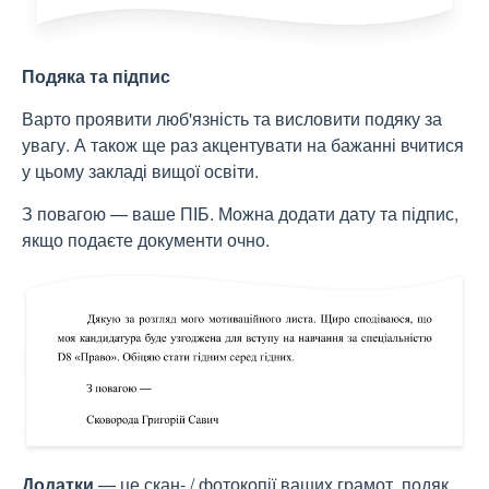
Подяка та підпис
Варто проявити люб'язність та висловити подяку за
увагу. А також ще раз акцентувати на бажанні вчитися
у цьому закладі вищої освіти.
З повагою — ваше ПІБ. Можна додати дату та підпис,
якщо подаєте документи очно.
Додатки
— це скан- / фотокопії ваших грамот, подяк,