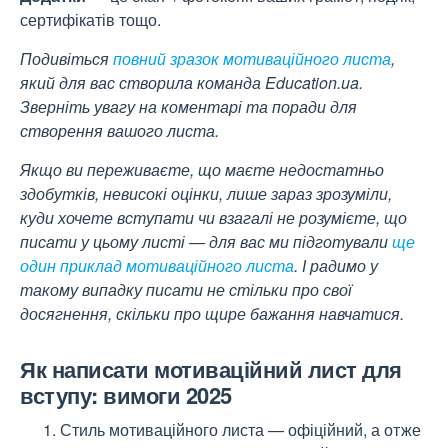
сертифікатів тощо.
Подивіться
повний зразок мотиваційного листа
,
який для вас створила команда Education.ua.
Зверніть увагу на коментарі та поради для
створення вашого листа.
Якщо ви переживаєте, що маєте недостатньо
здобутків, невисокі оцінки, лише зараз зрозуміли,
куди хочете вступати чи взагалі не розумієте, що
писати у цьому листі — для вас ми підготували
ще
один приклад мотиваційного листа
. І радимо у
такому випадку писати не стільки про свої
досягнення, скільки про щире бажання навчатися.
Як написати мотиваційний лист для
вступу: вимоги 2025
Стиль мотиваційного листа — офіційний, а отже