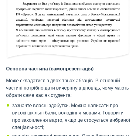
Основна частина (самопрезентація)
Може складатися з двох-трьох абзаців. В основній
частині потрібно дати вичерпну відповідь, чому мають
обрати саме вас як студента:
зазначте власні здобутки. Можна написати про
високі шкільні бали, володіння мовами. Говорити
про захоплення варто, якщо це стосується вибраної
спеціальності;
опишіть конкретні досягнення. Якщо брали участь у