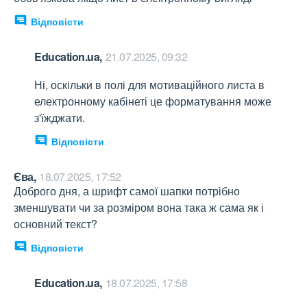
Відповісти
Education.ua,
21.07.2025, 09:32
Ні, оскільки в полі для мотиваційного листа в 
електронному кабінеті це форматування може 
з'їжджати.
Відповісти
Єва,
18.07.2025, 17:52
Доброго дня, а шрифт самої шапки потрібно 
зменшувати чи за розміром вона така ж сама як і 
основний текст?
Відповісти
Education.ua,
18.07.2025, 17:58