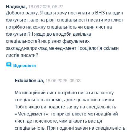
Надежда,
18.06.2025, 08:27
Доброго ранку. Якщо я хочу поступати в ВНЗ на один 
факультет ,але на різні спеціальності писати мот.лист 
потрібно на кожну спеціальність чи один лист на 
факультет? І якщо до вподоби декілька 
спеціальностей на різних факультетах 
закладу,наприклад менеджмент і соціалогія скільки 
листів писати?
Відповісти
Education.ua,
18.06.2025, 09:03
Мотиваційний лист потрібно писати на кожну 
спеціальність окремо, адже це частина заяви. 
Тобто якщо ви подаєте заяву на спеціальність 
«Менеджмент», то прикріплюєте мотиваційний 
лист, де пояснюєте, чим цікавить вас ця 
спеціальність. При поданні заяви на спеціальність 