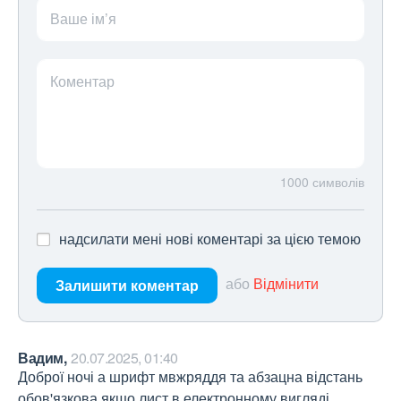
Ваше ім’я
Коментар
1000
символів
надсилати мені нові коментарі за цією темою
або
Відмінити
Залишити коментар
Вадим,
20.07.2025, 01:40
Доброї ночі а шрифт мвжряддя та абзацна відстань 
обов'язкова якщо лист в електронному вигляді