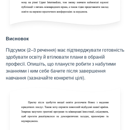
Висновок
Підсумок (2–3 речення) має підтверджувати готовність
здобувати освіту й втілювати плани в обраній
професії. Опишіть, що плануєте робити з набутими
знаннями і ким себе бачите після завершення
навчання (зазначайте конкретні цілі).