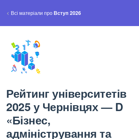
Всі матеріали про
Вступ 2026
Рейтинг університетів
2025 у Чернівцях — D
«Бізнес,
адміністрування та