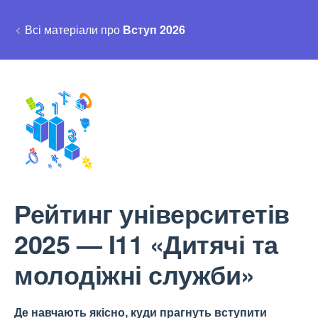
Всі матеріали про
Вступ 2026
Рейтинг університетів
2025 — I11 «Дитячі та
молодіжні служби»
Де навчають якісно, куди прагнуть вступити