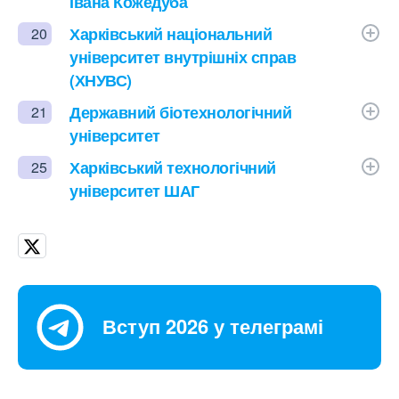
Івана Кожедуба
Харківський національний
20
університет внутрішніх справ
(ХНУВС)
Державний біотехнологічний
21
університет
Харківський технологічний
25
університет ШАГ
Вступ 2026 у телеграмі