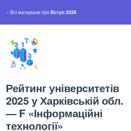
Всі матеріали про
Вступ 2026
Рейтинг університетів
2025 у Харківській обл.
— F «Інформаційні
технології»