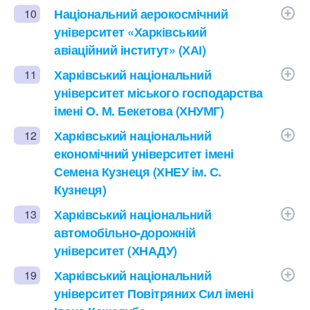
Національний аерокосмічний
10
університет «Харківський
авіаційний інститут» (ХАІ)
Харківський національний
11
університет міського господарства
імені О. М. Бекетова (ХНУМГ)
Харківський національний
12
економічний університет імені
Семена Кузнеця (ХНЕУ ім. С.
Кузнеця)
Харківський національний
13
автомобільно-дорожній
університет (ХНАДУ)
Харківський національний
19
університет Повітряних Сил імені