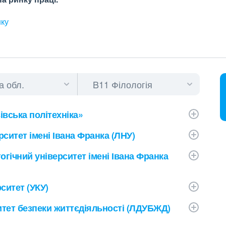
нку
івська політехніка»
ситет імені Івана Франка (ЛНУ)
гічний університет імені Івана Франка
ситет (УКУ)
тет безпеки життєдіяльності (ЛДУБЖД)