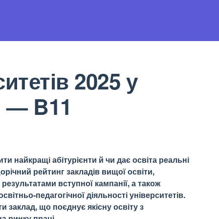
итетів 2025 у
. — B11
ти найкращі абітурієнти й чи дає освіта реальні
орічний рейтинг закладів вищої освіти,
результатами вступної кампанії, а також
світньо-педагогічної діяльності університетів.
 заклад, що поєднує якісну освіту з
а ринку праці.