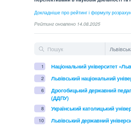
Докладніше про рейтинг і формулу
розраху
Рейтинг оновлено 14.08.2025
Національний університет «Льв
1
Львівський національний універ
2
Дрогобицький державний педаго
6
(ДДПУ)
Український католицький універ
8
Львівський державний універси
10