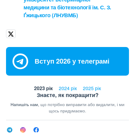
медицини та біотехнології ім. С. З.
Ґжицького (ЛНУВМБ)
Вступ 2026 у телеграмі
2023 рік
2024 рік
2025 рік
Знаєте, як покращити?
Напишіть нам,
що потрібно виправити або видалити, і ми
щось придумаємо.