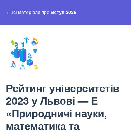
Всі матеріали про
Вступ 2026
Рейтинг університетів
2023 у Львові — E
«Природничі науки,
математика та