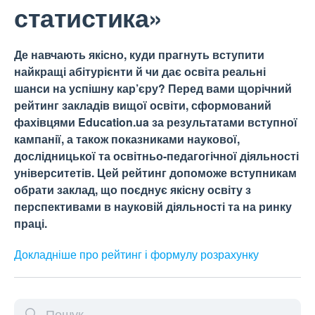
статистика»
Де навчають якісно, куди прагнуть вступити
найкращі абітурієнти й чи дає освіта реальні
шанси на успішну кар’єру? Перед вами щорічний
рейтинг закладів вищої освіти, сформований
фахівцями Education.ua за результатами вступної
кампанії, а також показниками наукової,
дослідницької та освітньо-педагогічної діяльності
університетів. Цей рейтинг допоможе вступникам
обрати заклад, що поєднує якісну освіту з
перспективами в науковій діяльності та на ринку
праці.
Докладніше про рейтинг і формулу
розрахунку