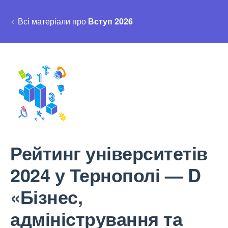
Всі матеріали про
Вступ 2026
Рейтинг університетів
2024 у Тернополі — D
«Бізнес,
адміністрування та