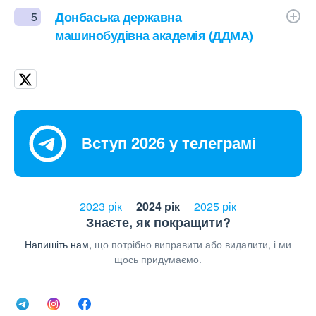
Донбаська державна
5
машинобудівна академія (ДДМА)
Вступ 2026 у телеграмі
2023 рік
2024 рік
2025 рік
Знаєте, як покращити?
Напишіть нам,
що потрібно виправити або видалити, і ми
щось придумаємо.