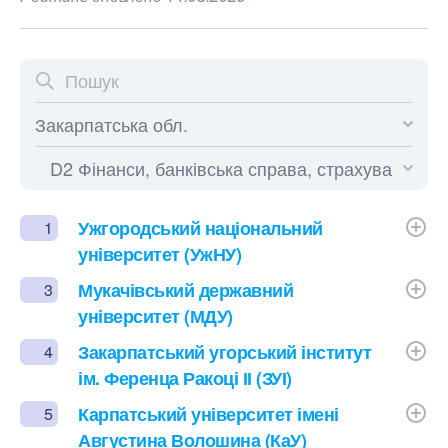
Ужгородський національний
1
університет (УжНУ)
Мукачівський державний
3
університет (МДУ)
Закарпатський угорський інститут
4
ім. Ференца Ракоці ІІ (ЗУІ)
Карпатський університет імені
5
Августина Волошина (КаУ)