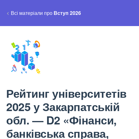
Всі матеріали про
Вступ 2026
Рейтинг університетів
2025 у Закарпатській
обл. — D2 «Фінанси,
банківська справа,