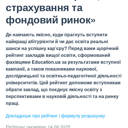
страхування та
фондовий ринок»
Де навчають якісно, куди прагнуть вступити
найкращі абітурієнти й чи дає освіта реальні
шанси на успішну кар’єру? Перед вами щорічний
рейтинг закладів вищої освіти, сформований
фахівцями Education.ua за результатами вступної
кампанії, а також показниками наукової,
дослідницької та освітньо-педагогічної діяльності
університетів. Цей рейтинг допоможе вступникам
обрати заклад, що поєднує якісну освіту з
перспективами в науковій діяльності та на ринку
праці.
Докладніше про рейтинг і формулу
розрахунку
Рейтинг оновлено 14.08.2025