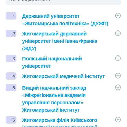
Державний університет
1
«Житомирська політехніка» (ДУЖП)
Житомирський державний
2
університет імені Івана Франка
(ЖДУ)
Поліський національний
3
університет
Житомирський медичний інститут
4
Вищий навчальний заклад
5
«Міжрегіональна академія
управління персоналом»
Житомирський інститут
Житомирська філія Київського
6