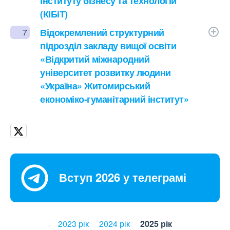
інституту бізнесу та технологій
(КІБіТ)
Відокремлений структурний
7
підрозділ закладу вищої освіти
«Відкритий міжнародний
університет розвитку людини
«Україна» Житомирський
економіко-гуманітарний інститут»
Вступ 2026 у телеграмі
2023 рік
2024 рік
2025 рік