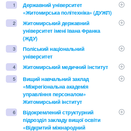
Державний університет
1
«Житомирська політехніка» (ДУЖП)
Житомирський державний
2
університет імені Івана Франка
(ЖДУ)
Поліський національний
3
університет
Житомирський медичний інститут
4
Вищий навчальний заклад
5
«Міжрегіональна академія
управління персоналом»
Житомирський інститут
Відокремлений структурний
6
підрозділ закладу вищої освіти
«Відкритий міжнародний