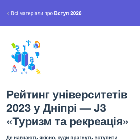
Всі матеріали про
Вступ 2026
Рейтинг університетів
2023 у Дніпрі — J3
«Туризм та рекреація»
Де навчають якісно, куди прагнуть вступити