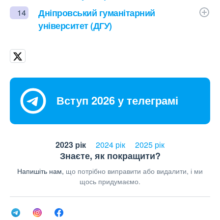
Дніпровський гуманітарний
14
університет (ДГУ)
Вступ 2026 у телеграмі
2023 рік
2024 рік
2025 рік
Знаєте, як покращити?
Напишіть нам,
що потрібно виправити або видалити, і ми
щось придумаємо.