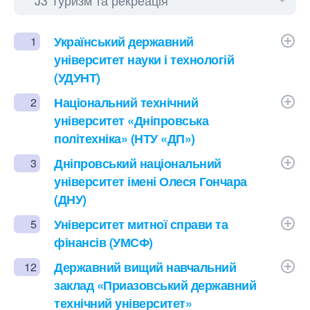
Український державний
1
університет науки і технологій
(УДУНТ)
Національний технічний
2
університет «Дніпровська
політехніка» (НТУ «ДП»)
Дніпровський національний
3
університет імені Олеся Гончара
(ДНУ)
Університет митної справи та
5
фінансів (УМСФ)
Державний вищий навчальний
12
заклад «Приазовський державний
технічний університет»