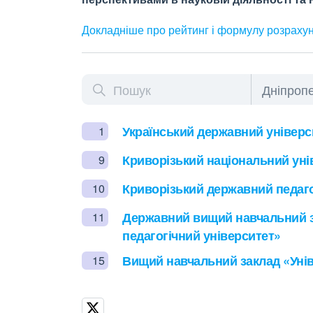
Докладніше про рейтинг і формулу
розраху
Український державний універси
1
Криворізький національний уні
9
Криворізький державний педаго
10
Державний вищий навчальний 
11
педагогічний університет»
Вищий навчальний заклад «Унів
15