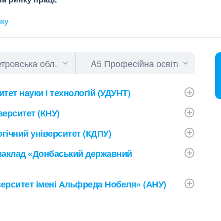
нку
тет науки і технологій (УДУНТ)
верситет (КНУ)
гічний університет (КДПУ)
заклад «Донбаський державний
ерситет імені Альфреда Нобеля» (АНУ)