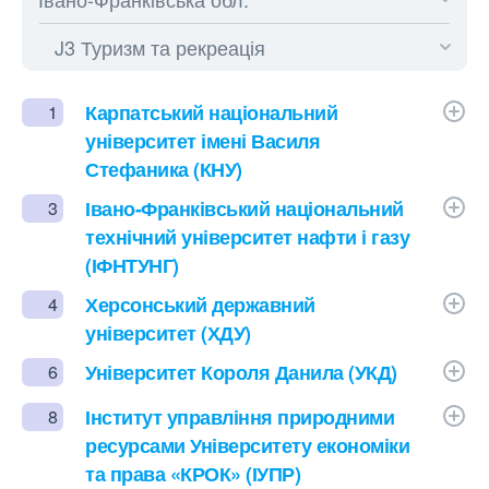
Карпатський національний
1
університет імені Василя
Стефаника (КНУ)
Івано-Франківський національний
3
технічний університет нафти і газу
(ІФНТУНГ)
Херсонський державний
4
університет (ХДУ)
Університет Короля Данила (УКД)
6
Інститут управління природними
8
ресурсами Університету економіки
та права «КРОК» (ІУПР)