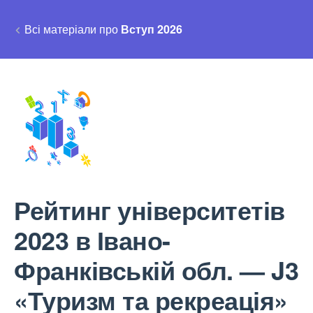
Всі матеріали про
Вступ 2026
Рейтинг університетів
2023 в Івано-
Франківській обл. — J3
«Туризм та рекреація»