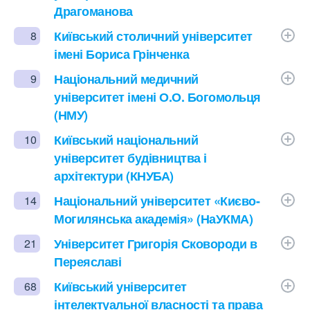
Драгоманова
Київський столичний університет
8
імені Бориса Грінченка
Національний медичний
9
університет імені О.О. Богомольця
(НМУ)
Київський національний
10
університет будівництва і
архітектури (КНУБА)
Національний університет «Києво-
14
Могилянська академія» (НаУКМА)
Університет Григорія Сковороди в
21
Переяславі
Київський університет
68
інтелектуальної власності та права