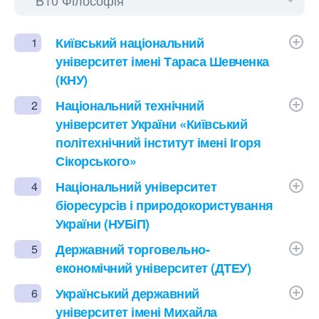
Київський національний
1
університет імені Тараса Шевченка
(КНУ)
Національний технічний
2
університет України «Київський
політехнічний інститут імені Ігоря
Сікорського»
Національний університет
4
біоресурсів і природокористування
України (НУБіП)
Державний торговельно-
5
економічний університет (ДТЕУ)
Український державний
6
університет імені Михайла