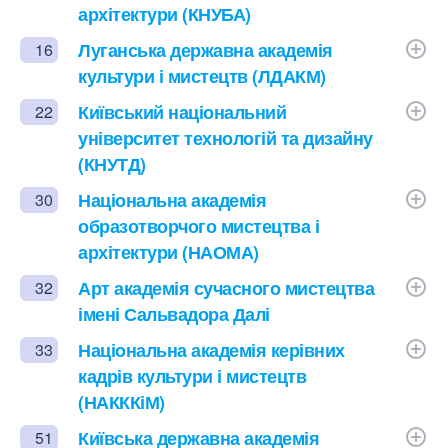
архітектури (КНУБА)
Луганська державна академія
16
культури і мистецтв (ЛДАКМ)
Київський національний
22
університет технологій та дизайну
(КНУТД)
Національна академія
30
образотворчого мистецтва і
архітектури (НАОМА)
Арт академія сучасного мистецтва
32
імені Сальвадора Далі
Національна академія керівних
33
кадрів культури і мистецтв
(НАКККіМ)
Київська державна академія
51