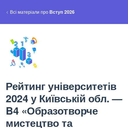
Всі матеріали про
Вступ 2026
Рейтинг університетів
2024 у Київській обл. —
B4 «Образотворче
мистецтво та