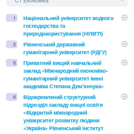
Національний університет водного
1
господарства та
природокористування (НУВГП)
Рівненський державний
2
гуманітарний університет (РДГУ)
Приватний вищий навчальний
5
заклад «Міжнародний економіко-
гуманітарний університет імені
академіка Степана Дем’янчука»
Відокремлений структурний
6
підрозділ закладу вищої освіти
«Відкритий міжнародний
університет розвитку людини
«Україна» Рівненський інститут