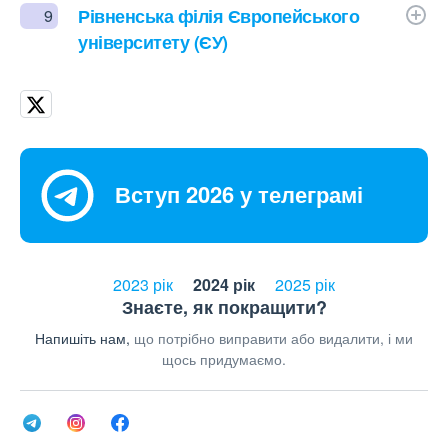
Рівненська філія Європейського
9
університету (ЄУ)
Вступ 2026 у телеграмі
2023 рік
2024 рік
2025 рік
Знаєте, як покращити?
Напишіть нам,
що потрібно виправити або видалити, і ми
щось придумаємо.