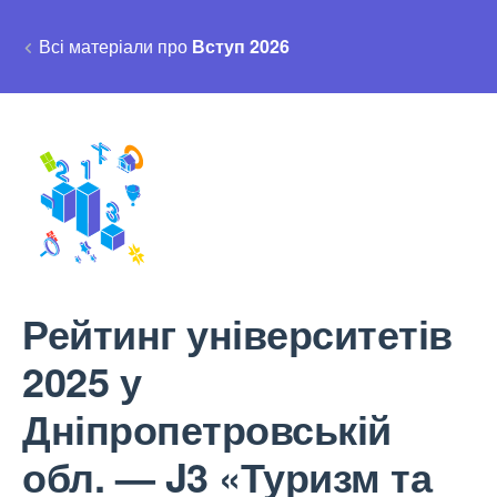
Всі матеріали про
Вступ 2026
Рейтинг університетів
2025 у
Дніпропетровській
обл. — J3 «Туризм та