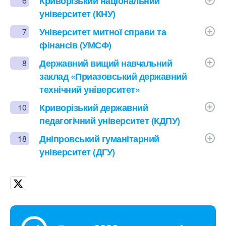
Криворізький національний
6
університет (КНУ)
Університет митної справи та
7
фінансів (УМСФ)
Державний вищий навчальний
8
заклад «Приазовський державний
технічний університет»
Криворізький державний
10
педагогічний університет (КДПУ)
Дніпровський гуманітарний
18
університет (ДГУ)