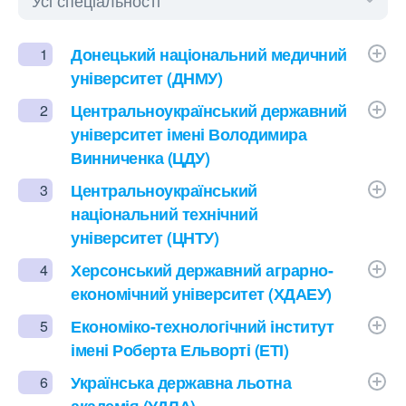
Донецький національний медичний
1
університет (ДНМУ)
Центральноукраїнський державний
2
університет імені Володимира
Винниченка (ЦДУ)
Центральноукраїнський
3
національний технічний
університет (ЦНТУ)
Херсонський державний аграрно-
4
економічний університет (ХДАЕУ)
Економіко-технологічний інститут
5
імені Роберта Ельворті (ЕТІ)
Українська державна льотна
6