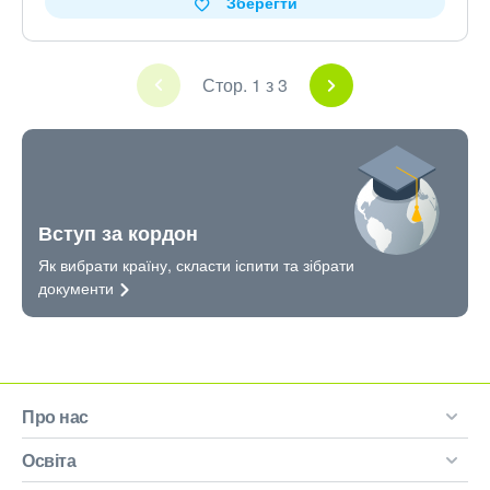
Зберегти
Стор. 1 з 3
Вступ за кордон
Як вибрати країну, скласти іспити та зібрати
документи
Про нас
Освіта