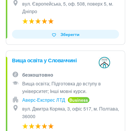
вул. Європейська, 5, оф. 508, поверх 5, м.
Дніпро
Зберегти
Вища освіта у Словаччині
безкоштовно
Вища освіта; Підготовка до вступу в
університет; Інші мовні курси.
Аверс-Експрес ЛТД
вул. Дмитра Коряка, 3, офіс 517, м. Полтава,
36000