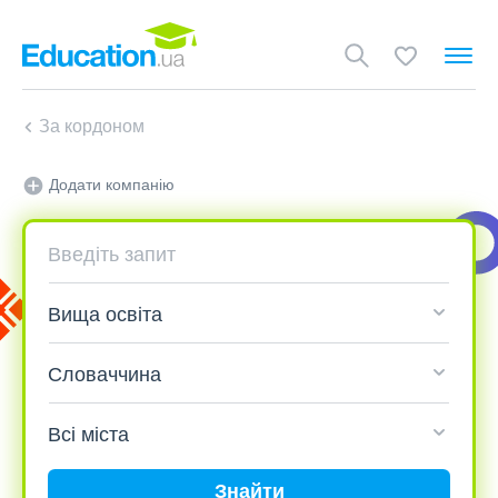
За кордоном
Додати компанію
Знайти