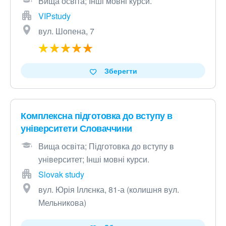
Вища освіта; Інші мовні курси.
VIPstudy
вул. Шопена, 7
Зберегти
Комплексна підготовка до вступу в
університети Словаччини
Вища освіта; Підготовка до вступу в
університет; Інші мовні курси.
Slovak study
вул. Юрія Іллєнка, 81-а (колишня вул.
Мельникова)