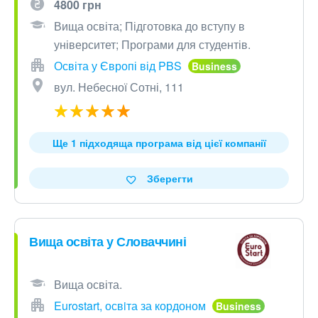
4800 грн
Вища освіта; Підготовка до вступу в
університет; Програми для студентів.
Освіта у Європі від PBS
вул. Небесної Сотні, 111
Ще 1 підходяща програма від цієї компанії
Зберегти
Вища освіта у Словаччині
Вища освіта.
Eurostart, освiта за кордоном