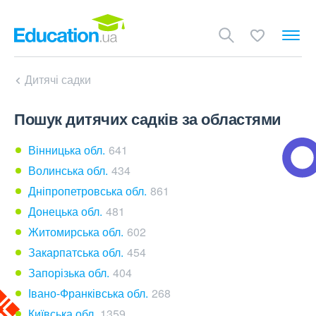
Дитячі садки
Пошук дитячих садків за областями
Вінницька обл.
641
Волинська обл.
434
Дніпропетровська обл.
861
Донецька обл.
481
Житомирська обл.
602
Закарпатська обл.
454
Запорізька обл.
404
Івано-Франківська обл.
268
Київська обл.
1359