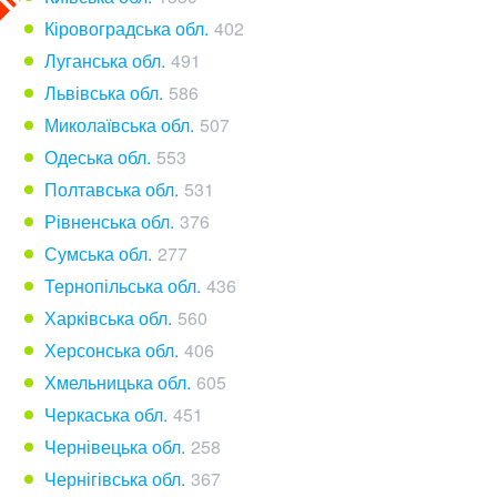
Кіровоградська обл.
402
Луганська обл.
491
Львівська обл.
586
Миколаївська обл.
507
Одеська обл.
553
Полтавська обл.
531
Рівненська обл.
376
Сумська обл.
277
Тернопільська обл.
436
Харківська обл.
560
Херсонська обл.
406
Хмельницька обл.
605
Черкаська обл.
451
Чернівецька обл.
258
Чернігівська обл.
367