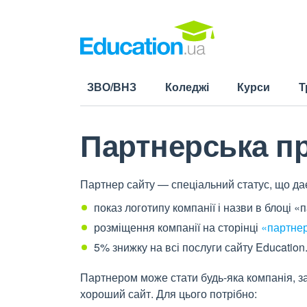
ЗВО/ВНЗ
Коледжі
Курси
Т
Партнерська п
Партнер сайту — спеціальний статус, що дає
показ логотипу компанії і назви в блоці «
розміщення компанії на сторінці
«партнер
5% знижку на всі послуги сайту Education
Партнером може стати будь-яка компанія, за
хороший сайт. Для цього потрібно: