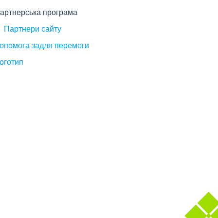
артнерська програма
Партнери сайту
опомога задля перемоги
оготип