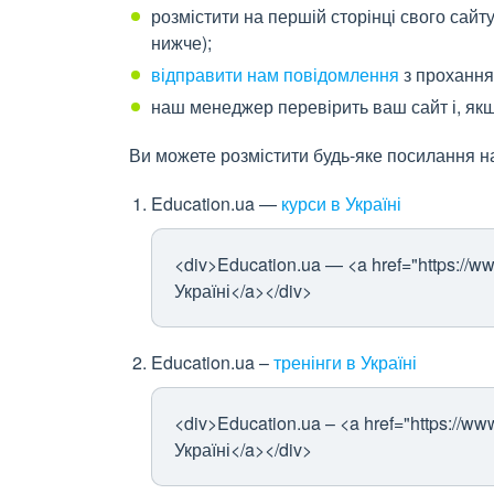
розмістити на першій сторінці свого сай
нижче);
відправити нам повідомлення
з прохання
наш менеджер перевірить ваш сайт і, якщ
Ви можете розмістити будь-яке посилання н
Education.ua —
курси в Україні
<div>Education.ua — <a href="https://ww
Україні</a></div>
Education.ua –
тренінги в Україні
<div>Education.ua – <a href="https://www
Україні</a></div>