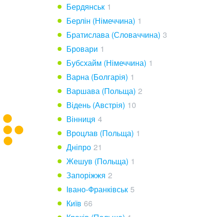
Бердянськ
1
Берлін (Німеччина)
1
Братислава (Словаччина)
3
Бровари
1
Бубсхайм (Німеччина)
1
Варна (Болгарія)
1
Варшава (Польща)
2
Відень (Австрія)
10
Вінниця
4
Вроцлав (Польща)
1
Дніпро
21
Жешув (Польща)
1
Запоріжжя
2
Івано-Франківськ
5
Київ
66