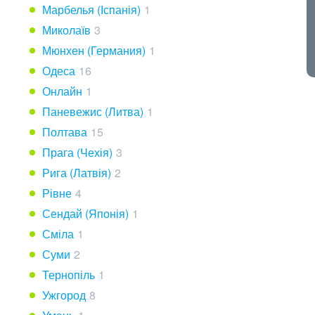
Марбелья (Іспанія)
1
Миколаїв
3
Мюнхен (Германия)
1
Одеса
16
Онлайн
1
Паневежис (Литва)
1
Полтава
15
Прага (Чехія)
3
Рига (Латвія)
2
Рівне
4
Сендай (Японія)
1
Сміла
1
Суми
2
Тернопіль
1
Ужгород
8