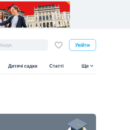
Увійти
Дитячі садки
Статті
Ще