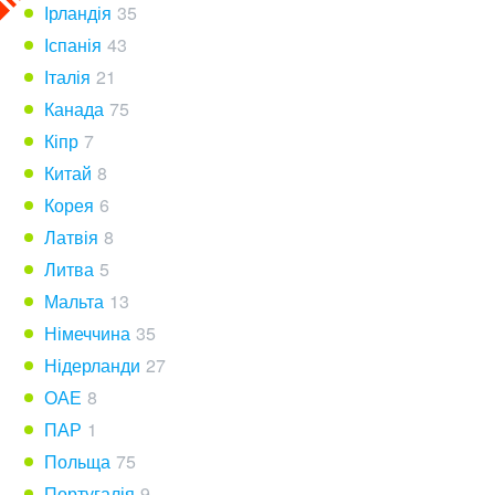
Ірландія
35
Іспанія
43
Італія
21
Канада
75
Кіпр
7
Китай
8
Корея
6
Латвія
8
Литва
5
Мальта
13
Німеччина
35
Нідерланди
27
ОАЕ
8
ПАР
1
Польща
75
Португалія
9