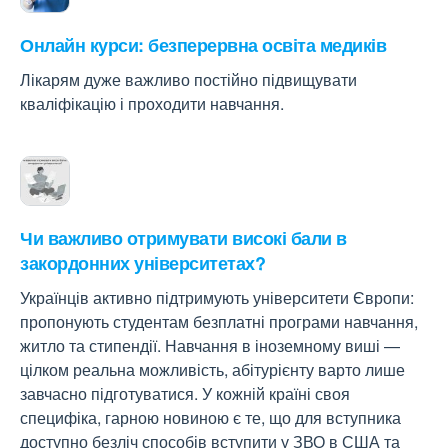
Онлайн курси: безперервна освіта медиків
Лікарям дуже важливо постійно підвищувати
кваліфікацію і проходити навчання.
Чи важливо отримувати високі бали в
закордонних університетах?
Українців активно підтримують університети Європи:
пропонують студентам безплатні програми навчання,
житло та стипендії. Навчання в іноземному виші —
цілком реальна можливість, абітурієнту варто лише
завчасно підготуватися. У кожній країні своя
специфіка, гарною новиною є те, що для вступника
доступно безліч способів вступити у ЗВО в США та