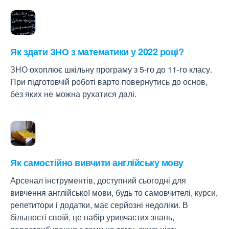
Як здати ЗНО з математики у 2022 році?
ЗНО охоплює шкільну програму з 5-го до 11-го класу.
При підготовчій роботі варто повернутись до основ,
без яких не можна рухатися далі.
Як самостійно вивчити англійську мову
Арсенал інструментів, доступний сьогодні для
вивчення англійської мови, будь то самовчителі, курси,
репетитори і додатки, має серйозні недоліки. В
більшості своїй, це набір уривчастих знань,