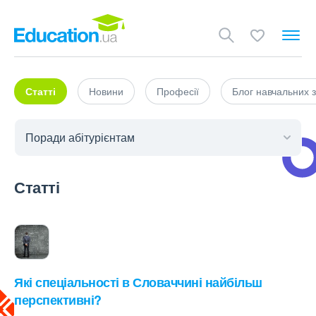
Статті
Новини
Професії
Блог навчальних з
Статті
Які спеціальності в Словаччині найбільш
перспективні?