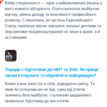
Вибір спеціальності — одне з найважливіших рішень у
житті кожного абітурієнта. Освіта визначає майбутню
кар’єру, рівень доходу та можливості професійного
розвитку. Словаччина, як частина Європейського
Союзу, пропонує якісне навчання, визнані дипломи та
перспективи працевлаштування не лише в країні, а й
за її межами.
Поради з підготовки до НМТ та ЗНО. Як краще
запам’ятовувати та обробляти інформацію?
Кожен учень інвестує в себе, відвідуючи школу. Та
яким би успішним він не був, саме від іспитів
залежить його майбутнє. І головним завданням є
правильна підготовка до цих іспитів.