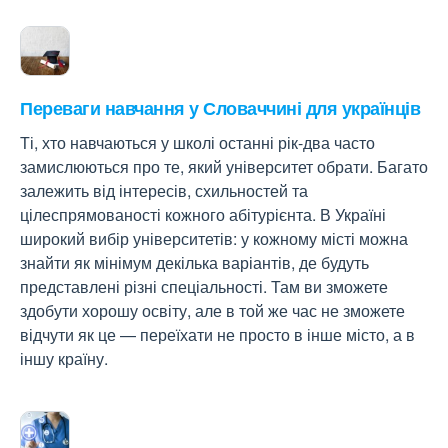
Переваги навчання у Словаччині для українців
Ті, хто навчаються у школі останні рік-два часто
замислюються про те, який університет обрати. Багато
залежить від інтересів, схильностей та
цілеспрямованості кожного абітурієнта. В Україні
широкий вибір університетів: у кожному місті можна
знайти як мінімум декілька варіантів, де будуть
представлені різні спеціальності. Там ви зможете
здобути хорошу освіту, але в той же час не зможете
відчути як це — переїхати не просто в інше місто, а в
іншу країну.