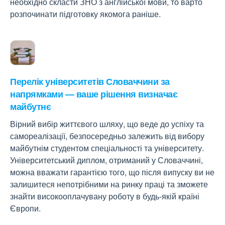
необхідно скласти ЗНО з англійської мови, то варто
розпочинати підготовку якомога раніше.
Перелік університетів Словаччини за
напрямками — ваше рішення визначає
майбутнє
Вірний вибір життєвого шляху, що веде до успіху та
самореалізації, безпосередньо залежить від вибору
майбутнім студентом спеціальності та університету.
Університетський диплом, отриманий у Словаччині,
можна вважати гарантією того, що після випуску ви не
залишитеся непотрібними на ринку праці та зможете
знайти високооплачувану роботу в будь-якій країні
Європи.