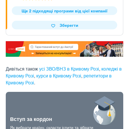
Ще 2 підходящі програми від цієї компанії
Зберегти
Дивіться також
усі ЗВО/ВНЗ в Кривому Розі
,
коледжі в
Кривому Розі
,
курси в Кривому Розі
,
репетитори в
Кривому Розі
.
Вступ за кордон
Як вибрати країну, скласти іспити та зібрати