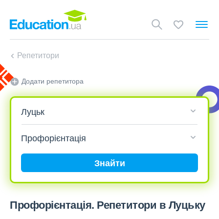
Репетитори
Додати репетитора
Знайти
Профорієнтація. Репетитори в Луцьку