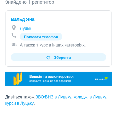
Знайдено 1 репетитор
Вальд Яна
Луцьк
Показати телефон
А також 1 курс в інших категоріях
.
Зберегти
Дивіться також
ЗВО/ВНЗ в Луцьку
,
коледжі в Луцьку
,
курси в Луцьку
.