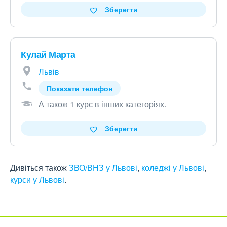
Зберегти
Кулай Марта
Львів
Показати телефон
А також 1 курс в інших категоріях
.
Зберегти
Дивіться також
ЗВО/ВНЗ у Львові
,
коледжі у Львові
,
курси у Львові
.