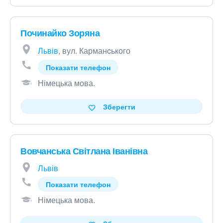
Починайко Зоряна
Львів
, вул. Карманcького
Показати телефон
Німецька мова
.
Зберегти
Вовчанська Світлана Іванівна
Львів
Показати телефон
Німецька мова
.