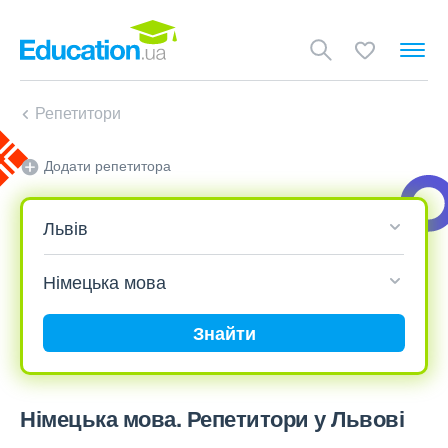
Репетитори
Додати репетитора
Знайти
Німецька мова. Репетитори у Львові