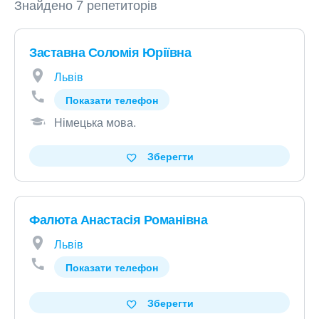
Знайдено 7 репетиторів
Заставна Соломія Юріївна
Львів
Показати телефон
Німецька мова
.
Зберегти
Фалюта Анастасія Романівна
Львів
Показати телефон
Зберегти