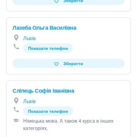
Зберегти
Лазеба Ольга Василівна
Львів
Показати телефон
Зберегти
Сліпець Софія Іванівна
Львів
Показати телефон
Німецька мова
.
А також 4 курса в інших
категоріях
.