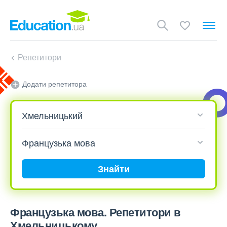
Репетитори
Додати репетитора
Знайти
Французька мова. Репетитори в
Хмельницькому