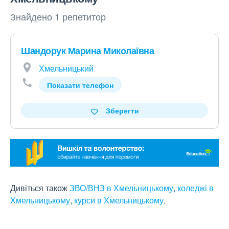
Знайдено 1 репетитор
Шандорук Марина Миколаївна
Хмельницький
Показати телефон
Зберегти
Дивіться також
ЗВО/ВНЗ в Хмельницькому
,
коледжі в
Хмельницькому
,
курси в Хмельницькому
.