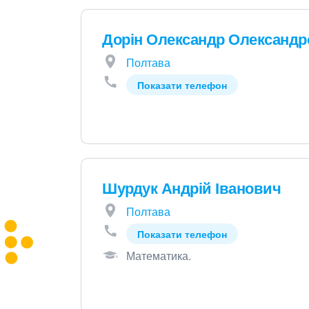
Дорін Олександр Олександ
Полтава
Показати телефон
Шурдук Андрій Іванович
Полтава
Показати телефон
Математика
.