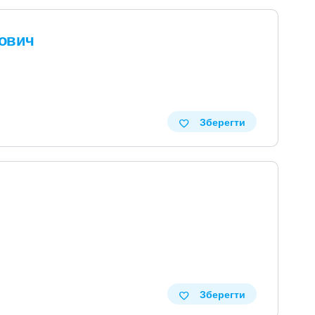
рович
Зберегти
Зберегти