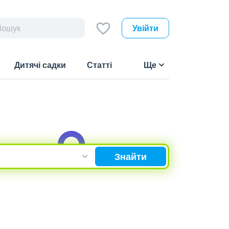
Увійти
Дитячі садки
Статті
Ще
Знайти