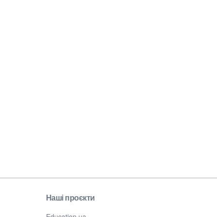
Наші проєкти
Education.ua