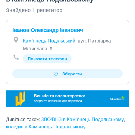
Знайдено 1 репетитор
Іванов Олександр Іванович
Камʼянець-Подільський
, вул. Патріарха
Мстислава, 9
Показати телефон
Зберегти
Дивіться також
ЗВО/ВНЗ в Камʼянець-Подольському
,
коледжі в Камʼянець-Подольському
.