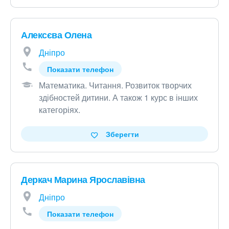
Алексєва Олена
Дніпро
Показати телефон
Математика
.
Читання
.
Розвиток творчих
здібностей дитини
.
А також 1 курс в інших
категоріях
.
Зберегти
Деркач Марина Ярославівна
Дніпро
Показати телефон