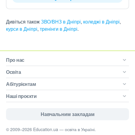
Дивіться також
ЗВО/ВНЗ в Дніпрі
,
коледжі в Дніпрі
,
курси в Дніпрі
,
тренінги в Дніпрі
.
Про нас
Освіта
Абітурієнтам
Наші проєкти
Навчальним закладам
© 2009–2026 Education.ua — освіта в Україні.