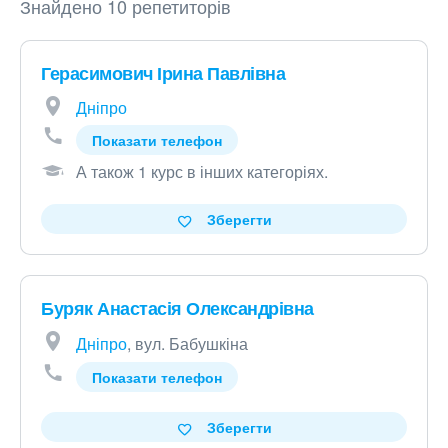
Знайдено 10 репетиторів
Герасимович Ірина Павлівна
Дніпро
Показати телефон
А також 1 курс в інших категоріях
.
Зберегти
Буряк Анастасія Олександрівна
Дніпро
, вул. Бабушкіна
Показати телефон
Зберегти