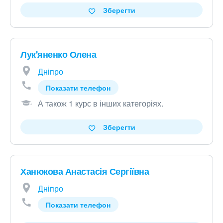
Зберегти
Лук'яненко Олена
Дніпро
Показати телефон
А також 1 курс в інших категоріях
.
Зберегти
Ханюкова Анастасія Сергіївна
Дніпро
Показати телефон