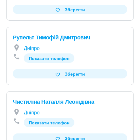
Зберегти
Рупельт Тимофій Дмитрович
Дніпро
Показати телефон
Зберегти
Чистиліна Наталля Леонідівна
Дніпро
Показати телефон
Зберегти