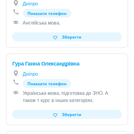
Дніпро
Показати телефон
Англійська мова
.
Зберегти
Гура Ганна Олександрівна
Дніпро
Показати телефон
Українська мова, підготовка до ЗНО
.
А
також 1 курс в інших категоріях
.
Зберегти