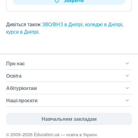
Зберегти
Дивіться також
ЗВО/ВНЗ в Дніпрі
,
коледжі в Дніпрі
,
курси в Дніпрі
.
Про нас
Освіта
Абітурієнтам
Наші проєкти
Навчальним закладам
© 2009–2026 Education.ua — освіта в Україні.