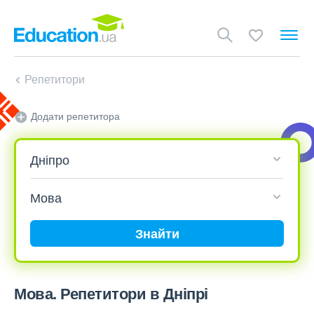
Репетитори
Додати репетитора
Знайти
Мова. Репетитори в Дніпрі