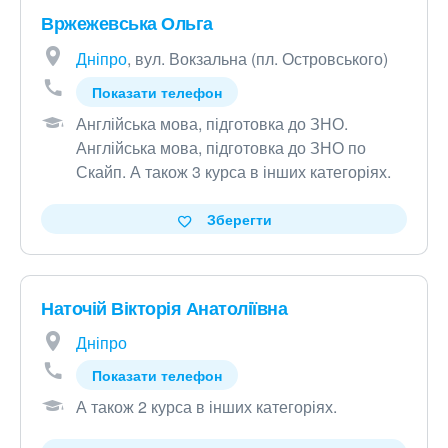
Вржежевська Ольга
Дніпро
, вул. Вокзальна (пл. Островського)
Показати телефон
Англійська мова, підготовка до ЗНО
.
Англійська мова, підготовка до ЗНО по
Скайп
.
А також 3 курса в інших категоріях
.
Зберегти
Наточій Вікторія Анатоліївна
Дніпро
Показати телефон
А також 2 курса в інших категоріях
.