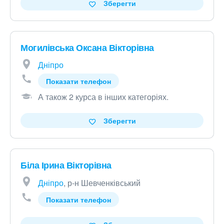
Зберегти
Могилівська Оксана Вікторівна
Дніпро
Показати телефон
А також 2 курса в інших категоріях
.
Зберегти
Біла Ірина Вікторівна
Дніпро
, р-н Шевченківський
Показати телефон