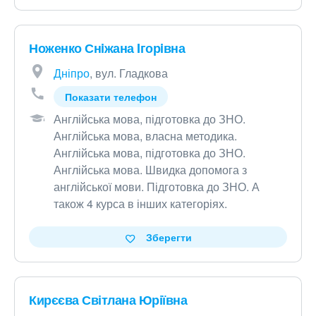
Ноженко Снiжана Iгорiвна
Дніпро
, вул. Гладкова
Показати телефон
Англійська мова, підготовка до ЗНО
.
Англійська мова, власна методика
.
Англійська мова, підготовка до ЗНО
.
Англійська мова
.
Швидка допомога з
англійської мови. Підготовка до ЗНО
.
А
також 4 курса в інших категоріях
.
Зберегти
Кирєєва Світлана Юріївна