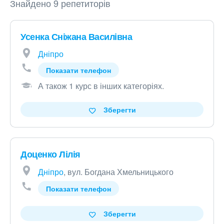
Знайдено 9 репетиторів
Усенка Сніжана Василівна
Дніпро
Показати телефон
А також 1 курс в інших категоріях
.
Зберегти
Доценко Лілія
Дніпро
, вул. Богдана Хмельницького
Показати телефон
Зберегти