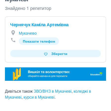
Знайдено 1 репетитор
Чернячук Каміла Артемівна
Мукачево
Показати телефон
Зберегти
Дивіться також
ЗВО/ВНЗ в Мукачеві
,
коледжі в
Мукачеві
,
курси в Мукачеві
.