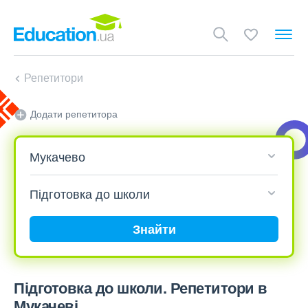
Репетитори
Додати репетитора
Знайти
Підготовка до школи. Репетитори в
Мукачеві