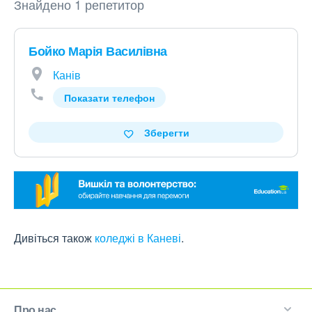
Знайдено 1 репетитор
Бойко Марія Василівна
Канів
Показати телефон
Зберегти
Дивіться також
коледжі в Каневі
.
Про нас