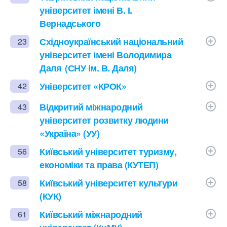
університет імені В. І.
Вернадського
Східноукраїнський національний
23
університет імені Володимира
Даля (СНУ ім. В. Даля)
Університет «КРОК»
42
Відкритий міжнародний
43
університет розвитку людини
«Україна» (УУ)
Київський університет туризму,
56
економіки та права (КУТЕП)
Київський університет культури
58
(КУК)
Київський міжнародний
61