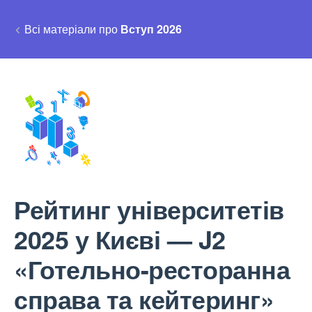
Всі матеріали про
Вступ 2026
Рейтинг університетів
2025 у Києві — J2
«Готельно-ресторанна
справа та кейтеринг»