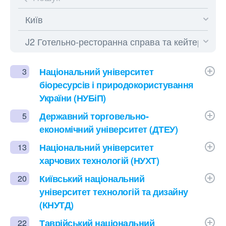
Національний університет
3
біоресурсів і природокористування
України (НУБіП)
Державний торговельно-
5
економічний університет (ДТЕУ)
Національний університет
13
харчових технологій (НУХТ)
Київський національний
20
університет технологій та дизайну
(КНУТД)
Таврійський національний
22