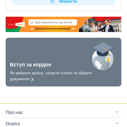
Зберегти
Вступ за кордон
Як вибрати країну, скласти іспити та зібрати
документи
Про нас
Освіта