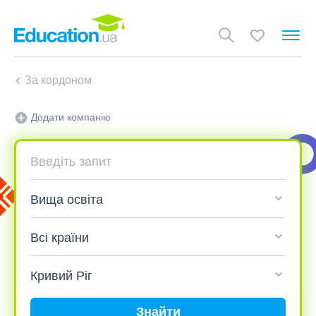
За кордоном
Додати компанію
Знайти