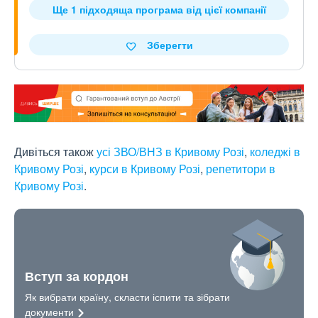
Ще 1 підходяща програма від цієї компанії
Зберегти
Дивіться також
усі ЗВО/ВНЗ в Кривому Розі
,
коледжі в
Кривому Розі
,
курси в Кривому Розі
,
репетитори в
Кривому Розі
.
Вступ за кордон
Як вибрати країну, скласти іспити та зібрати
документи