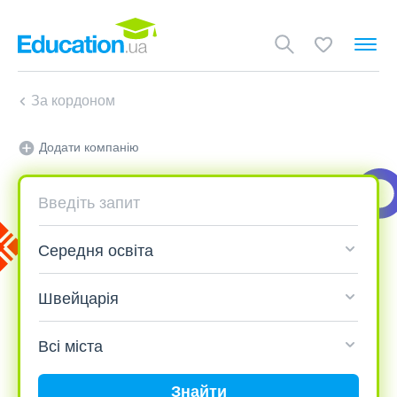
За кордоном
Додати компанію
Знайти