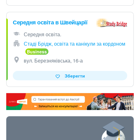
Середня освіта в Швейцарії
Середня освіта.
Стаді Брідж, освіта та канікули за кордоном
вул. Березняківська, 16-а
Зберегти