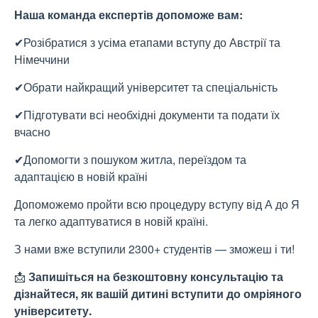
Наша команда експертів допоможе вам:
✔
Розібратися з усіма етапами вступу до Австрії та
Німеччини
✔
Обрати найкращий університет та спеціальність
✔
Підготувати всі необхідні документи та подати їх
вчасно
✔
Допомогти з пошуком житла, переїздом та
адаптацією в новій країні
Допоможемо пройти всю процедуру вступу від А до Я
та легко адаптуватися в новій країні.
З нами вже вступили 2300+ студентів — зможеш і ти!
📩
Запишіться на безкоштовну консультацію та
дізнайтеся, як вашій дитині вступити до омріяного
університету.