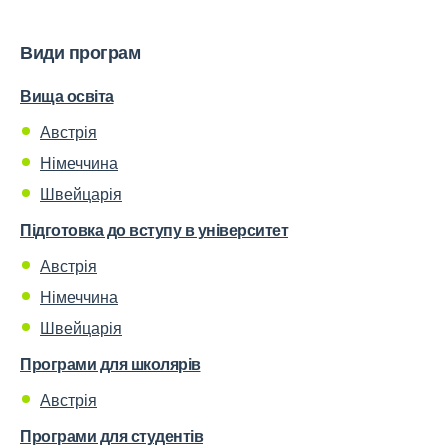
Види програм
Вища освіта
Австрія
Німеччина
Швейцарія
Підготовка до вступу в університет
Австрія
Німеччина
Швейцарія
Програми для школярів
Австрія
Програми для студентів