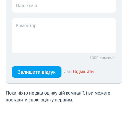
Ваше ім’я
Коментар
1000
символів
або
Відмінити
Залишити відгук
Поки ніхто не дав оцінку цій компанії, і ви можете
поставити свою оцінку першим.