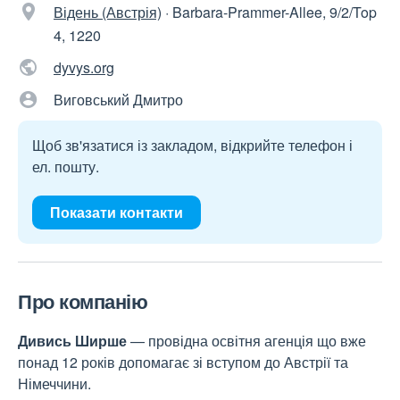
Відень (Австрія)
·
Barbara-Prammer-Allee, 9/2/Top
4, 1220
dyvys.org
Виговський Дмитро
Щоб зв'язатися із закладом, відкрийте телефон і
ел. пошту.
Показати контакти
Про компанію
Дивись Ширше
— провідна освітня агенція що вже
понад 12 років допомагає зі вступом до Австрії та
Німеччини.