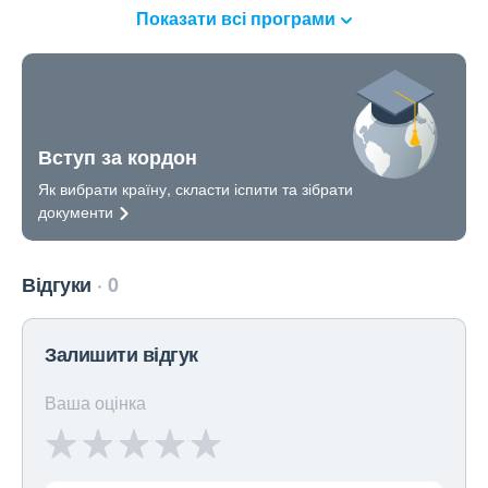
Показати всі програми
Вступ за кордон
Як вибрати країну, скласти іспити та зібрати
документи
Відгуки
0
Залишити відгук
Ваша оцінка