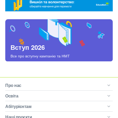
Вступ 2026
Все про вступну кампанію та НМТ
Про нас
Освіта
Абітурієнтам
Наші проєкти