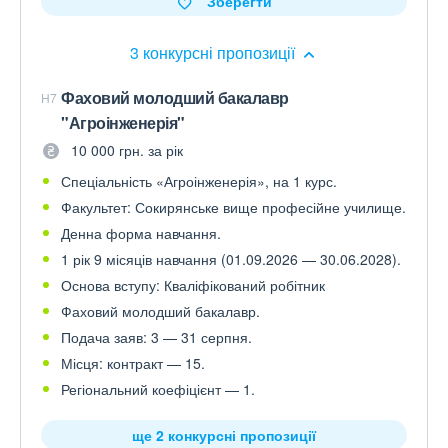
Зберегти
3 конкурсні пропозиції
Фаховий молодший бакалавр
H7
"Агроінженерія"
10 000 грн. за рік
Спеціальність «Агроінженерія», на 1 курс.
Факультет: Сокирянське вище професійне училище.
Денна форма навчання.
1 рік 9 місяців навчання (01.09.2026 — 30.06.2028).
Основа вступу: Кваліфікований робітник
Фаховий молодший бакалавр.
Подача заяв: 3 — 31 серпня.
Місця: контракт — 15.
Регіональний коефіцієнт — 1.
ще 2 конкурсні пропозиції