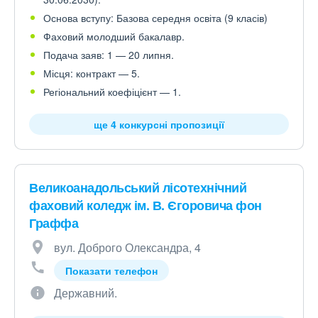
Основа вступу: Базова середня освіта (9 класів)
Фаховий молодший бакалавр.
Подача заяв: 1 — 20 липня.
Місця: контракт — 5.
Регіональний коефіцієнт — 1.
ще 4 конкурсні пропозиції
Великоанадольський лісотехнічний
фаховий коледж ім. В. Єгоровича фон
Граффа
вул. Доброго Олександра, 4
Показати телефон
Державний.