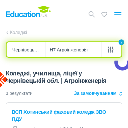
Коледжі
2
Коледжі, училища, ліцеї у
Чернівецькій обл. | Агроінженерія
3 результати
За замовчуванням
ВСП Хотинський фаховий коледж ЗВО
ПДУ