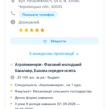
вул. Незалежності, 54-б, м. Хотин,
Чернівецька обл., 60000
Показати телефон
Державний.
Зберегти
5 конкурсних пропозицій
Агроінженерія - Фаховий молодший
H7
бакалавр, Базова середня освіта
23 100 грн. за рік / бюджет
Спеціальність «Агроінженерія», на 1 курс.
Факультет: Механізація сільського господарства.
Денна форма навчання.
3 роки 9 місяців навчання (01.09.2026 —
30.06.2030).