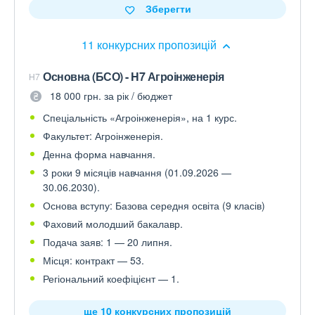
Зберегти
11 конкурсних пропозицій
Основна (БСО) - H7 Агроінженерія
H7
18 000 грн. за рік / бюджет
Спеціальність «Агроінженерія», на 1 курс.
Факультет: Агроінженерія.
Денна форма навчання.
3 роки 9 місяців навчання (01.09.2026 —
30.06.2030).
Основа вступу: Базова середня освіта (9 класів)
Фаховий молодший бакалавр.
Подача заяв: 1 — 20 липня.
Місця: контракт — 53.
Регіональний коефіцієнт — 1.
ще 10 конкурсних пропозицій