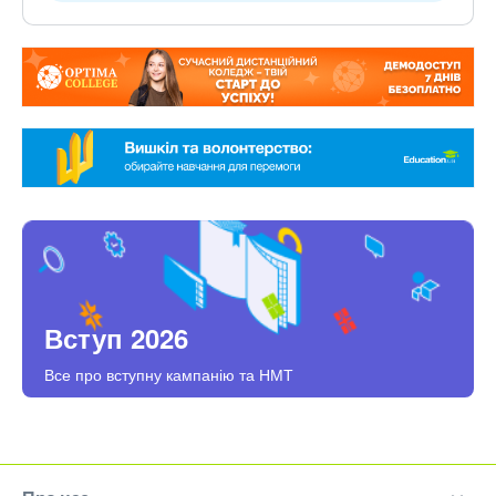
Вступ 2026
Все про вступну кампанію та НМТ