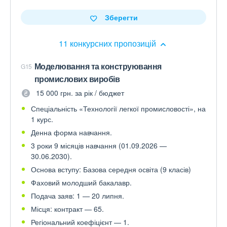
Зберегти
11 конкурсних пропозицій
Моделювання та конструювання
G15
промислових виробів
15 000 грн. за рік / бюджет
Спеціальність «Технології легкої промисловості», на
1 курс.
Денна форма навчання.
3 роки 9 місяців навчання (01.09.2026 —
30.06.2030).
Основа вступу: Базова середня освіта (9 класів)
Фаховий молодший бакалавр.
Подача заяв: 1 — 20 липня.
Місця: контракт — 65.
Регіональний коефіцієнт — 1.