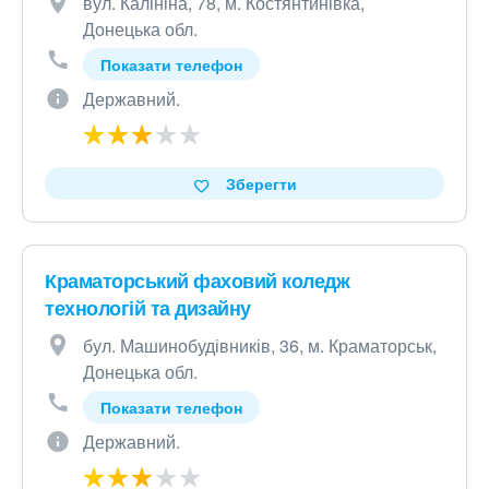
вул. Калініна, 78, м. Костянтинівка,
Донецька обл.
Показати телефон
Державний.
Зберегти
Краматорський фаховий коледж
технологій та дизайну
бул. Машинобудівників, 36, м. Краматорськ,
Донецька обл.
Показати телефон
Державний.