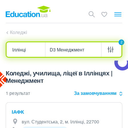
Коледжі
2
Коледжі, училища, ліцеї в Іллінцях |
Менеджмент
1 результат
За замовчуванням
ІАФК
вул. Студентська, 2, м. Іллінці, 22700