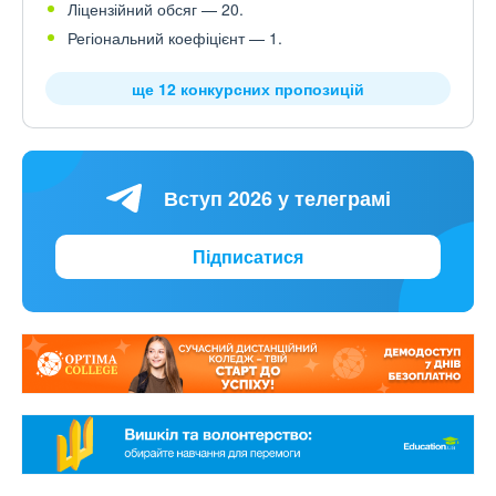
Ліцензійний обсяг — 20.
Регіональний коефіцієнт — 1.
ще 12 конкурсних пропозицій
Вступ 2026 у телеграмі
Підписатися