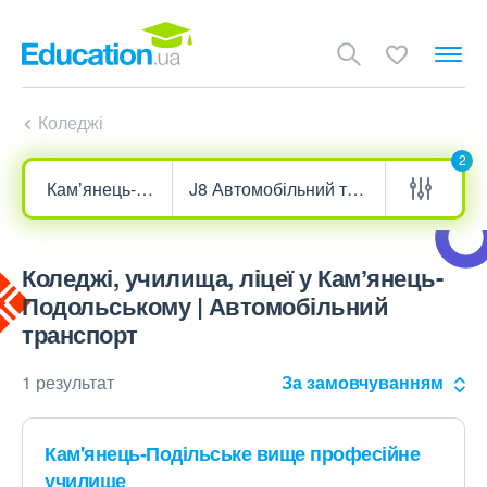
Коледжі
2
Коледжі, училища, ліцеї у Камʼянець-
Подольському | Автомобільний
транспорт
1 результат
За замовчуванням
Кам'янець-Подільське вище професійне
училище