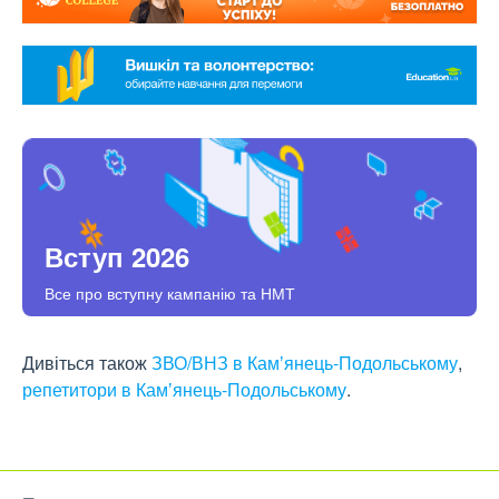
Вступ 2026
Все про вступну кампанію та НМТ
Дивіться також
ЗВО/ВНЗ в Камʼянець-Подольському
,
репетитори в Камʼянець-Подольському
.