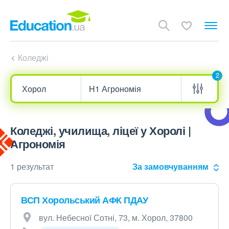
Коледжі
2
Коледжі, училища, ліцеї у Хоролі |
Агрономія
1 результат
За замовчуванням
ВСП Хорольський АФК ПДАУ
вул. Небесної Сотні, 73, м. Хорол, 37800