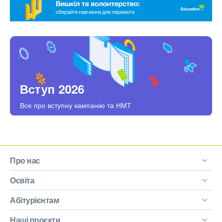
Вступ 2026
Все про вступну кампанію та НМТ
Про нас
Освіта
Абітурієнтам
Наші проєкти