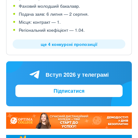
Фаховий молодший бакалавр.
Подача заяв: 6 липня — 2 серпня.
Місця: контракт — 1.
Регіональний коефіцієнт — 1.04.
ще 4 конкурсні пропозиції
Вступ 2026 у телеграмі
Підписатися