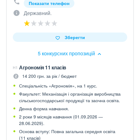
Показати телефон
Державний.
Зберегти
5 конкурсних пропозицій
Агрономія 11 класів
H1
14 200 грн. за рік / бюджет
Спеціальність «Агрономія», на 1 курс.
Факультет: Механізація і організація виробництва
сільськогосподарської продукції та заочна освіта.
Денна форма навчання.
2 роки 9 місяців навчання (01.09.2026 —
28.06.2029).
Основа вступу: Повна загальна середня освіта
(11 класів)