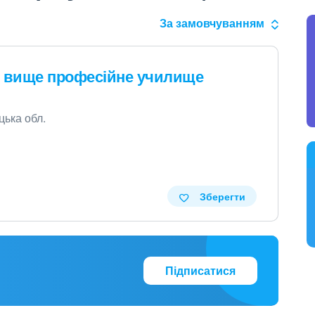
За замовчуванням
е вище професійне училище
цька обл.
Зберегти
Підписатися