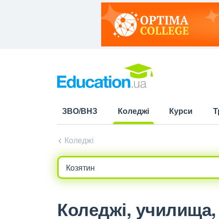
ЗВО/ВНЗ
Коледжі
Курси
Т
(current)
Коледжі
Коледжі, училища, 