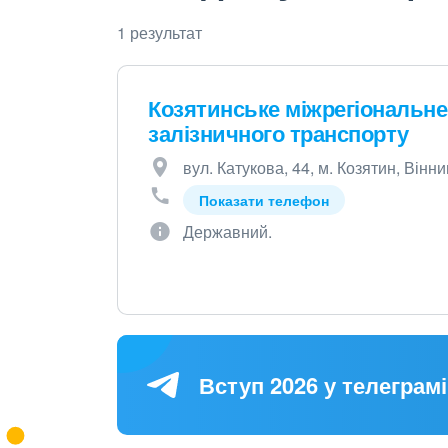
1 результат
Козятинське міжрегіональн
залізничного транспорту
вул. Катукова, 44, м. Козятин, Вінни
Показати телефон
Державний.
Вступ 2026 у телеграмі