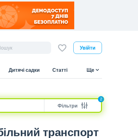
Увійти
Дитячі садки
Статті
Ще
2
Фільтри
обільний транспорт