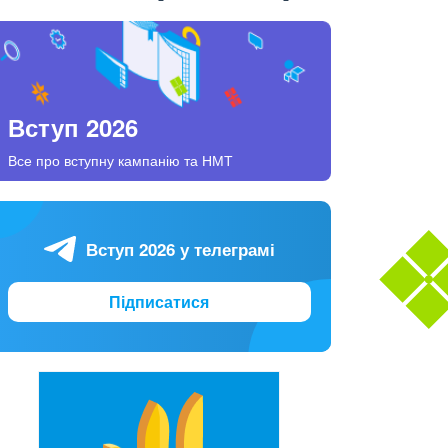
Вступ 2026
Все про вступну кампанію та НМТ
Вступ 2026 у телеграмі
Підписатися