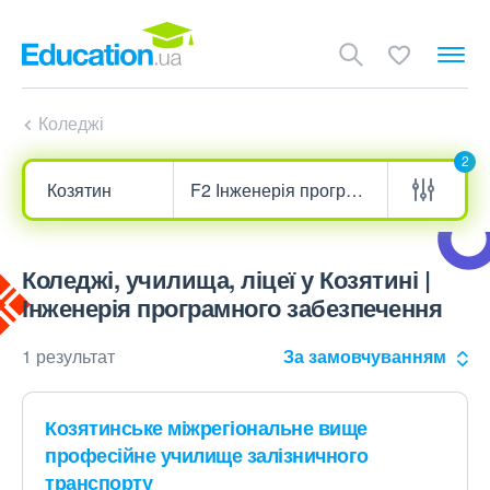
Коледжі
2
Коледжі, училища, ліцеї у Козятині |
Інженерія програмного забезпечення
1 результат
За замовчуванням
Козятинське міжрегіональне вище
професійне училище залізничного
транспорту