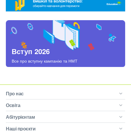
Вступ 2026
Все про вступну кампанію та НМТ
Про нас
Освіта
Абітурієнтам
Наші проєкти