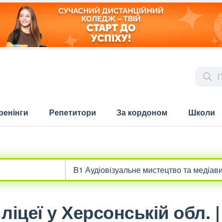
ренінги
Репетитори
За кордоном
Школи
ліцеї у Херсонській обл. 