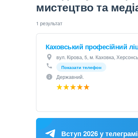
мистецтво та мед
1 результат
Каховський професійний лі
вул. Кірова, 5, м. Каховка, Херсонс
Показати телефон
Державний.
Вступ 2026 у телеграмі