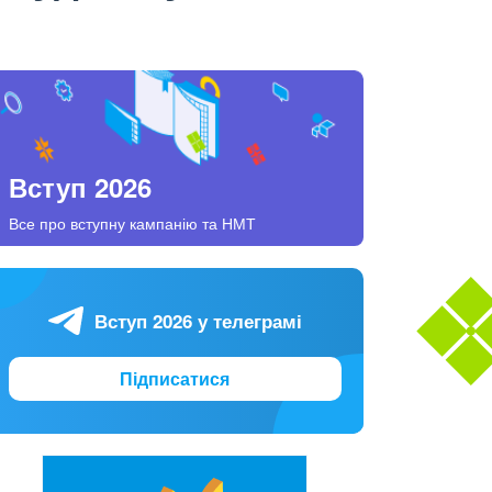
Вступ 2026
Все про вступну кампанію та НМТ
Вступ 2026 у телеграмі
Підписатися