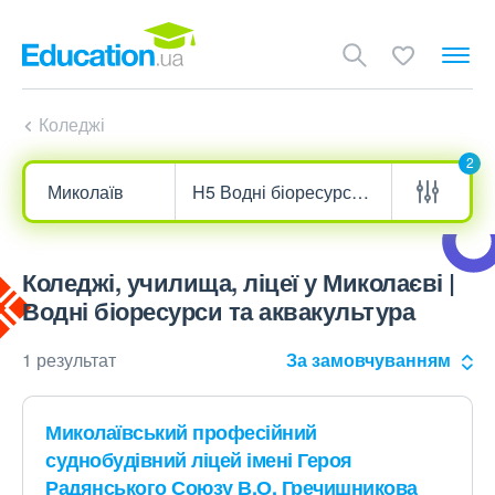
Коледжі
2
Коледжі, училища, ліцеї у Миколаєві |
Водні біоресурси та аквакультура
1 результат
За замовчуванням
Миколаївський професійний
суднобудівний ліцей імені Героя
Радянського Союзу В.О. Гречишникова